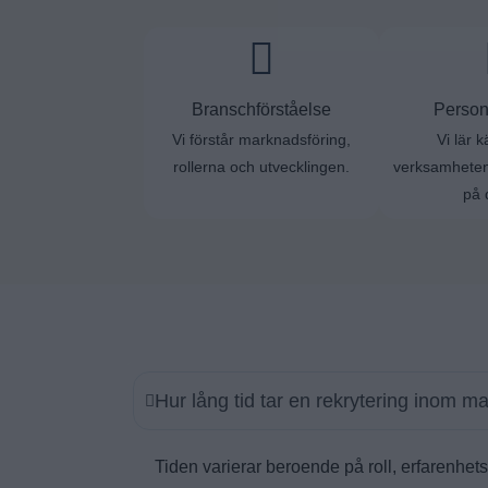
Branschförståelse
Person
Vi förstår marknadsföring,
Vi lär 
rollerna och utvecklingen.
verksamheten
på 
Hur lång tid tar en rekrytering inom m
Tiden varierar beroende på roll, erfarenhet