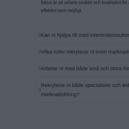
fokus är att arbeta snabbt och kvalitativt för 
effektivt som möjligt.
Kan ni hjälpa till med interimskonsult
Vilka roller rekryterar ni inom marknad
Arbetar ni med både små och stora fö
Rekryterar ni både specialister och le
marknadsföring?