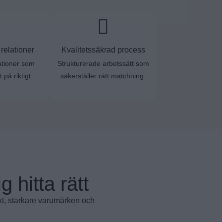
relationer
Kvalitetssäkrad process
ationer som
Strukturerade arbetssätt som
t på riktigt.
säkerställer rätt matchning.
g hitta rätt
xt, starkare varumärken och