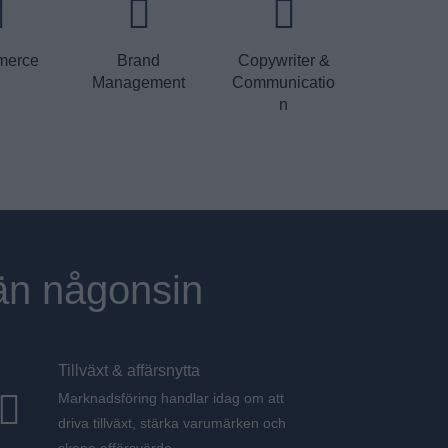
merce
Brand
Copywriter &
Management
Communicatio
n
än någonsin
Tillväxt & affärsnytta
Marknadsföring handlar idag om att
driva tillväxt, stärka varumärken och