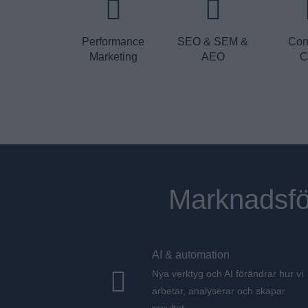
Performance
SEO & SEM &
Con
Marketing
AEO
C
Marknadsfö
AI & automation
Nya verktyg och AI förändrar hur vi
arbetar, analyserar och skapar