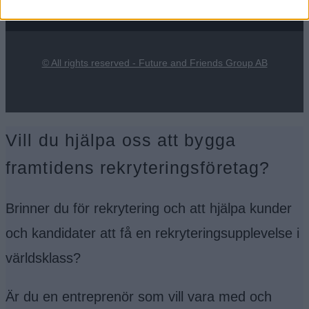
© All rights reserved - Future and Friends Group AB
Vill du hjälpa oss att bygga
framtidens rekryteringsföretag?
Brinner du för rekrytering och att hjälpa kunder
och kandidater att få en rekryteringsupplevelse i
världsklass?
Är du en entreprenör som vill vara med och