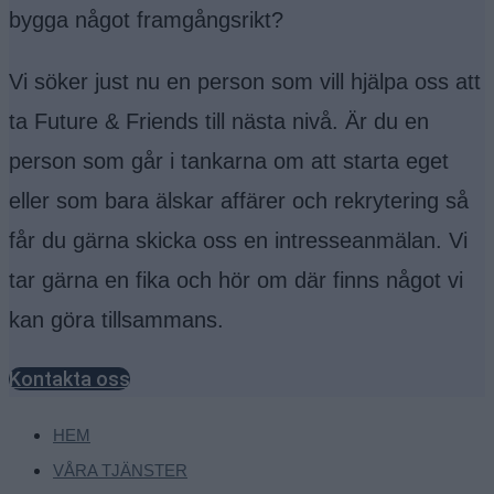
bygga något framgångsrikt?
Vi söker just nu en person som vill hjälpa oss att
ta Future & Friends till nästa nivå. Är du en
person som går i tankarna om att starta eget
eller som bara älskar affärer och rekrytering så
får du gärna skicka oss en intresseanmälan. Vi
tar gärna en fika och hör om där finns något vi
kan göra tillsammans.
Kontakta oss
HEM
VÅRA TJÄNSTER